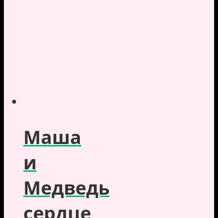
Маша
и
Медведь
сердце