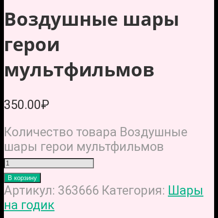
Воздушные шары
герои
мультфильмов
350.00
₽
Количество товара Воздушные
шары герои мультфильмов
В корзину
Артикул:
363666
Категория:
Шары
на годик