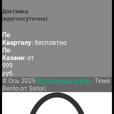
Доставка
(круглосуточно)
По
Кварталу:
бесплатно
По
Казани:
от
999
руб.
© Ось 2025
Воздушные шары
. Тема
Bento от Satori