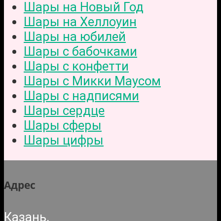
Шары на Новый Год
Шары на Хеллоуин
Шары на юбилей
Шары с бабочками
Шары с конфетти
Шары с Микки Маусом
Шары с надписями
Шары сердце
Шары сферы
Шары цифры
Адрес
Казань,