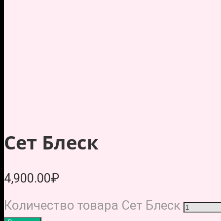
Сет Блеск
4,900.00
₽
Количество товара Сет Блеск