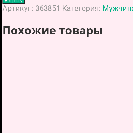
В корзину
Артикул:
363851
Категория:
Мужчин
Похожие товары